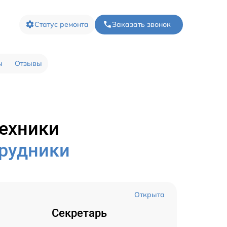
Статус ремонта
Заказать звонок
ы
Отзывы
техники
трудники
Открыта
Секретарь