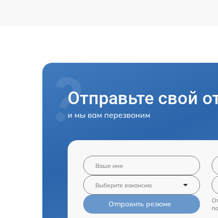
Отправьте свой о
и мы вам перезвоним
От
Отправить резюме
п