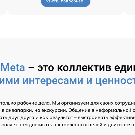
Узнать подробнее
р
Meta
– это коллектив е
ими интересами и ценнос
 только рабочие дела. Мы организуем для своих сотрудн
 в аквапарки, на экскурсии. Общение в неформальной 
ть друг друга и как результат – выстраивать эффектив
зволяет нам достигать поставленных целей и двигаться 