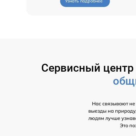
Узнать подробнее
Сервисный цент
общ
Нас связывают не
выезды на природу,
людям лучше узнава
Это по