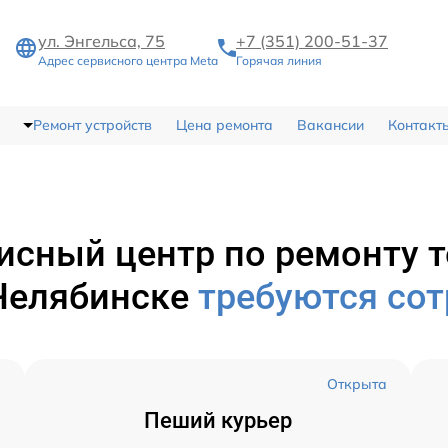
ул. Энгельса, 75
+7 (351) 200-51-37
Адрес сервисного центра Meta
Горячая линия
Ремонт устройств
Цена ремонта
Вакансии
Контакт
исный центр по ремонту 
Челябинске
требуются со
а
Открыта
Пеший курьер