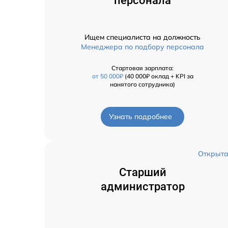
персонала
Ищем специалиста на должность
Менеджера по подбору персонала
Стартовая зарплата:
от 50 000₽
(40 000₽ оклад + KPI за
нанятого сотрудника)
Узнать подробнее
Открыт
Старший
администратор