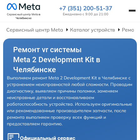
+7 (351) 200-51-37
Ежедневно с 9:00 до 21:00
Сервисный центр Meta
в
Челябинске
Сервисный центр Meta
Каталог устройств
Ремонт
Ремонт vr системы
Meta 2 Development Kit в
Челябинске
Выполняем ремонт Meta 2 Development Kit в Челябинске с
устранением неисправностей любой сложности. Проводим
диагностику, выявляем причины поломки, заменяем
неисправные детали и восстанавливаем
работоспособность устройства. Используем оригинальные
или рекомендованные производителем запчасти, после
ремонта выполняем проверку всех функций и
предоставляем гарантию.
Официальный сервис