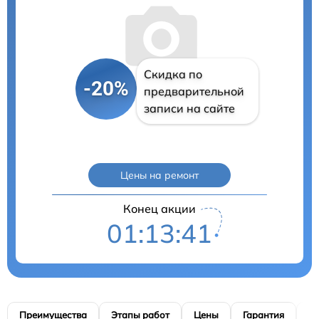
Скидка по
-20%
предварительной
записи на сайте
Цены на ремонт
Конец акции
01:13:41
Преимущества
Этапы работ
Цены
Гарантия
М