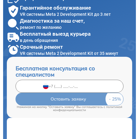
Гарантийное обслуживание
VR системы Meta 2 Development Kit до 3 лет
Диагностика за наш счет,
ремонт по желанию
Бесплатный выезд курьера
в день обращения
Срочный ремонт
VR системы Meta 2 Development Kit от 35 минут
Бесплатная консультация со
специалистом
Оставить заявку
Нажимая на кнопку "Оставить заявку" Вы соглашаетесь c
политикой
конфиденциальности