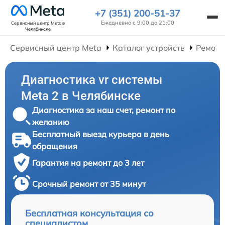
+7 (351) 200-51-37
Ежедневно с 9:00 до 21:00
Сервисный центр Meta
в
Челябинске
Сервисный центр Meta
Каталог устройств
Ремонт
Диагностика vr системы
Meta 2 в Челябинске
Диагностика за наш счет, ремонт по
желанию
Бесплатный выезд курьера в день
обращения
Гарантия на ремонт до 3 лет
Срочный ремонт от 35 минут
Бесплатная консультация со
специалистом